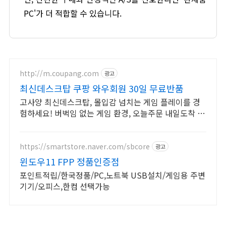
PC'가 더 적합할 수 있습니다.
http://m.coupang.com
광고
최신데스크탑 쿠팡 와우회원 30일 무료반품
고사양 최신데스크탑, 몰입감 넘치는 게임 플레이를 경
험하세요! 버벅임 없는 게임 환경, 오늘주문 내일도착 로
켓배송으로 지금 만나보세요.
https://smartstore.naver.com/sbcore
광고
윈도우11 FPP 정품인증점
포인트적립/한국정품/PC,노트북 USB설치/게임용 주변
기기/오피스,한컴 선택가능