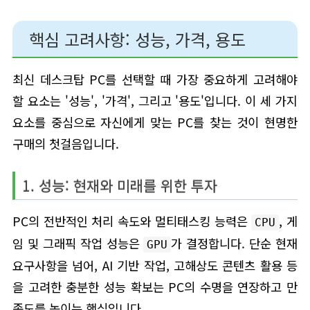
핵심 고려사항: 성능, 가격, 용도
최신 데스크탑 PC를 선택할 때 가장 중요하게 고려해야
할 요소는 '성능', '가격', 그리고 '용도'입니다. 이 세 가지
요소를 중심으로 자신에게 맞는 PC를 찾는 것이 현명한
구매의 첫걸음입니다.
1. 성능: 현재와 미래를 위한 투자
PC의 전반적인 처리 속도와 멀티태스킹 능력은
, 게
CPU
임 및 그래픽 작업 성능은
가 결정합니다. 단순 현재
GPU
요구사항을 넘어, AI 기반 작업, 고해상도 콘텐츠 활용 등
을 고려한 충분한 성능 확보는 PC의 수명을 연장하고 만
족도를 높이는 핵심입니다.