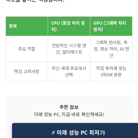
CPU (중앙 처리 장
GPU (그래픽 처리
항목
치)
장치)
그래픽 렌더링, 게
전반적인 시스템 연
주요 역할
임, 영상 처리, AI 연
산, 멀티태스킹
산
최신 세대 프로세서
작업 목적에 맞는
핵심 고려사항
선택
VRAM 용량
추천 정보
미래 성능 PC, 지금 바로 확인하세요!
⚡ 미래 성능 PC 최저가