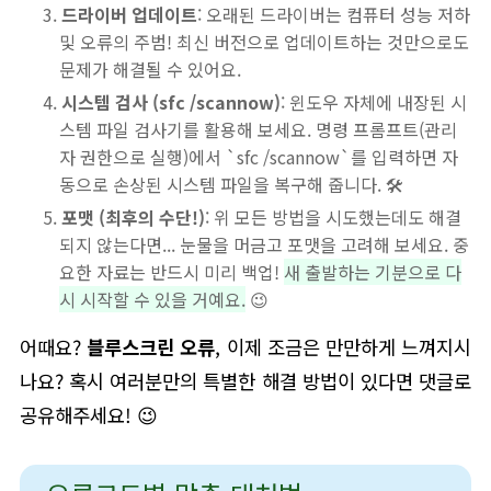
드라이버 업데이트
: 오래된 드라이버는 컴퓨터 성능 저하
및 오류의 주범! 최신 버전으로 업데이트하는 것만으로도
문제가 해결될 수 있어요.
시스템 검사 (sfc /scannow)
: 윈도우 자체에 내장된 시
스템 파일 검사기를 활용해 보세요. 명령 프롬프트(관리
자 권한으로 실행)에서 `sfc /scannow`를 입력하면 자
동으로 손상된 시스템 파일을 복구해 줍니다. 🛠️
포맷 (최후의 수단!)
: 위 모든 방법을 시도했는데도 해결
되지 않는다면... 눈물을 머금고 포맷을 고려해 보세요. 중
요한 자료는 반드시 미리 백업!
새 출발하는 기분으로 다
시 시작할 수 있을 거예요.
😉
어때요?
블루스크린 오류
, 이제 조금은 만만하게 느껴지시
나요? 혹시 여러분만의 특별한 해결 방법이 있다면 댓글로
공유해주세요! 😉