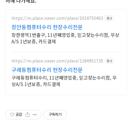
처해 나가세요.
https://m.place.naver.com/place/1014755463
광고
장안동컴퓨터수리 현장수리전문
장한평역1번출구, 11년째영업중, 믿고찾는수리점, 무상
A/S 1년보증, 카드결제
https://m.place.naver.com/place/1184951735
광고
구래동컴퓨터수리 현장수리전문
구래동컴퓨터수리, 11년째영업중, 믿고찾는수리점, 무
상A/S 1년보증, 카드결제
공감
구독하기