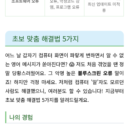
소프트웨어 오류
오류, 악성코드 감
최신 업데이트 미적
염, 프로그램 오류
용
초보 맞춤 해결법 5가지
어느 날 갑자기 컴퓨터 화면이 파랗게 변하면서 알 수 없
는 영어 메시지가 쏟아진다면? 😱 저도 처음 겪었을 땐 정
말 당황스러웠어요. 그 악명 높은
블루스크린 오류
말이
죠! 하지만 걱정 마세요. 저처럼 컴퓨터 '알'자도 모르던
사람도 해결했으니, 여러분도 할 수 있습니다! 지금부터
초보 맞춤 해결법 5가지를 알려드릴게요.
나의 경험