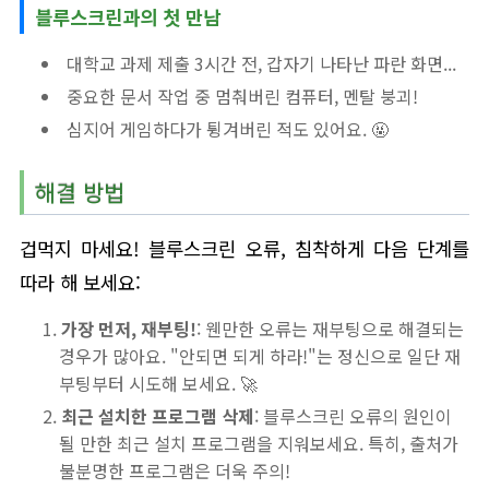
블루스크린과의 첫 만남
대학교 과제 제출 3시간 전, 갑자기 나타난 파란 화면...
중요한 문서 작업 중 멈춰버린 컴퓨터, 멘탈 붕괴!
심지어 게임하다가 튕겨버린 적도 있어요. 🤬
해결 방법
겁먹지 마세요! 블루스크린 오류, 침착하게 다음 단계를
따라 해 보세요:
가장 먼저, 재부팅!
: 웬만한 오류는 재부팅으로 해결되는
경우가 많아요. "안되면 되게 하라!"는 정신으로 일단 재
부팅부터 시도해 보세요. 🚀
최근 설치한 프로그램 삭제
: 블루스크린 오류의 원인이
될 만한 최근 설치 프로그램을 지워보세요. 특히, 출처가
불분명한 프로그램은 더욱 주의!