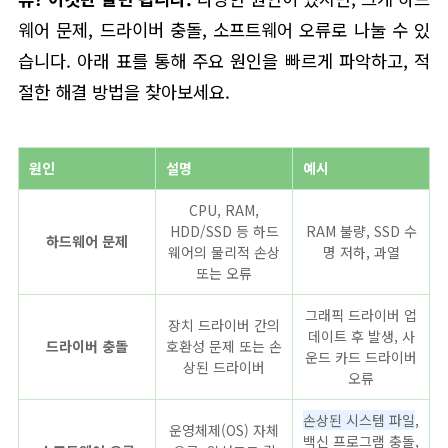
웨어 문제, 드라이버 충돌, 소프트웨어 오류로 나눌 수 있
습니다. 아래 표를 통해 주요 원인을 빠르게 파악하고, 적
절한 해결 방법을 찾아보세요.
원인
설명
예시
CPU, RAM,
HDD/SSD 등 하드
RAM 불량, SSD 수
하드웨어 문제
웨어의 물리적 손상
명 저하, 과열
또는 오류
그래픽 드라이버 업
장치 드라이버 간의
데이트 후 발생, 사
드라이버 충돌
호환성 문제 또는 손
운드 카드 드라이버
상된 드라이버
오류
손상된 시스템 파일
,
운영체제(OS) 자체
백신 프로그램 충돌,