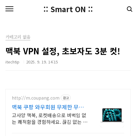
본문 바로가기
:: Smart ON ::
카테고리 없음
맥북 VPN 설정, 초보자도 3분 컷!
itechtip
2025. 9. 19. 14:15
http://m.coupang.com
광고
맥북 쿠팡 와우회원 무제한 무료
배송
고사양 맥북, 로켓배송으로 버벅임 없
는 쾌적함을 경험하세요. 끊김 없는 작
업 환경! 파워풀한 노트북, 쿠팡에서
만나보세요.