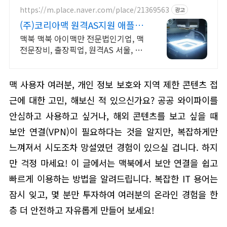
https://m.place.naver.com/place/21369563
광고
(주)코리아맥 원격AS지원 애플정
식자격보유 신속출장점검
맥북 맥북 아이맥만 전문법인기업, 맥
전문장비, 출장픽업, 원격AS 서울, 경
기, 인천 일부지역 당일 출장, 픽업전
문엔지니어 대기
맥 사용자 여러분, 개인 정보 보호와 지역 제한 콘텐츠 접
근에 대한 고민, 해보신 적 있으신가요? 공공 와이파이를
안심하고 사용하고 싶거나, 해외 콘텐츠를 보고 싶을 때
보안 연결(VPN)이 필요하다는 것을 알지만, 복잡하게만
느껴져서 시도조차 망설였던 경험이 있으실 겁니다. 하지
만 걱정 마세요! 이 글에서는 맥북에서 보안 연결을 쉽고
빠르게 이용하는 방법을 알려드립니다. 복잡한 IT 용어는
잠시 잊고, 몇 분만 투자하여 여러분의 온라인 경험을 한
층 더 안전하고 자유롭게 만들어 보세요!