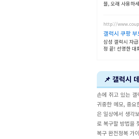
블, 오래 사용하세
http://www.cou
갤럭시 쿠팡 부
삼성 갤럭시 자급제
정 끝! 선명한 대
📌 갤럭시 
손에 쥐고 있는 갤
귀중한 메모, 중요
은 일상에서 생각보
로 복구할 방법을 
복구 완전정복 가이