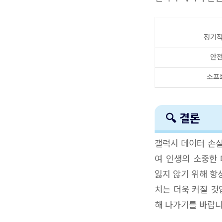
정기적
안전
소프
🔍 결론
갤럭시 데이터 손실
여 인생의 소중한
잃지 않기 위해 항
치는 더욱 커질 것
해 나가기를 바랍니