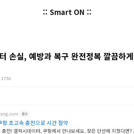
:: Smart ON ::
터 손실, 예방과 복구 완전정복 깔끔하
. 17:51
pang.com
광고
팡 초고속 충전으로 시간 절약
속 충전! 갤럭시데이터, 쿠팡에서 만나보세요. 잦은 단선에 지쳤다면?