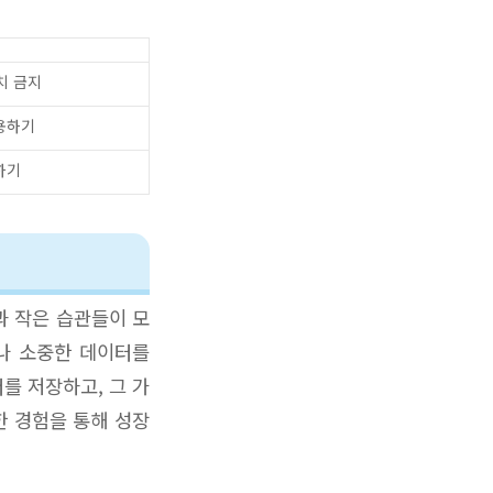
치 금지
용하기
하기
과 작은 습관들이 모
나 소중한 데이터를
를 저장하고, 그 가
한 경험을 통해 성장