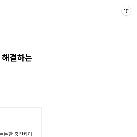
게 해결하는
 튼튼한 충전케이